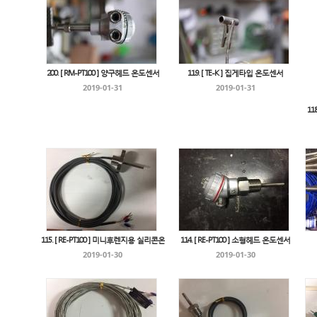
200. [ RM-PT100 ] 양구헤드 온도센서
119. [ TE-K ] 집게타입 온도센서
2019-01-31
2019-01-31
11
115. [ RE-PT100 ] 미니후렌지용 실리콘온
114. [ RE-PT100 ] 소형헤드 온도센서
2019-01-30
2019-01-30