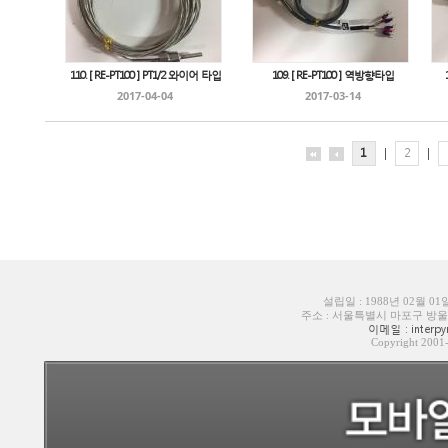
110. [ RE-PT100 ] PT1/2 와이어 타입
109. [ RE-PT100 ] 역방향타입
2017-04-04
2017-03-14
1
|
2
|
설립일 : 1988년 02월 0
주소 : 서울특별시 마포구 방울내로6길
이메일 : interpyr
Copyright 200